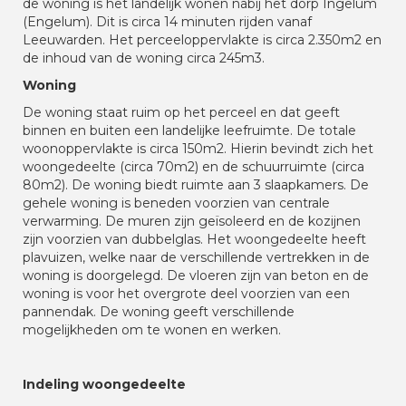
de woning is het landelijk wonen nabij het dorp Ingelum
(Engelum). Dit is circa 14 minuten rijden vanaf
Leeuwarden. Het perceeloppervlakte is circa 2.350m2 en
de inhoud van de woning circa 245m3.
Woning
De woning staat ruim op het perceel en dat geeft
binnen en buiten een landelijke leefruimte. De totale
woonoppervlakte is circa 150m2. Hierin bevindt zich het
woongedeelte (circa 70m2) en de schuurruimte (circa
80m2). De woning biedt ruimte aan 3 slaapkamers. De
gehele woning is beneden voorzien van centrale
verwarming. De muren zijn geïsoleerd en de kozijnen
zijn voorzien van dubbelglas. Het woongedeelte heeft
plavuizen, welke naar de verschillende vertrekken in de
woning is doorgelegd. De vloeren zijn van beton en de
woning is voor het overgrote deel voorzien van een
pannendak. De woning geeft verschillende
mogelijkheden om te wonen en werken.
Indeling woongedeelte