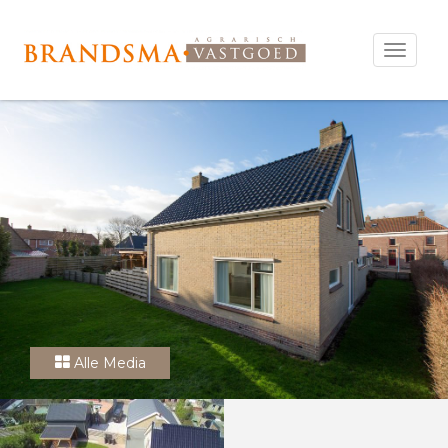
Open
menu
Alle Media