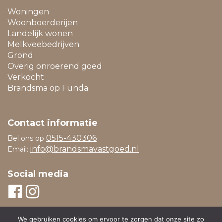
Woningen
Woonboerderijen
Landelijk wonen
Melkveebedrijven
Grond
Overig onroerend goed
Verkocht
Brandsma op Funda
Contact informatie
0515-430306
Bel ons op
info@brandsmavastgoed.nl
Email:
Social media
We gebruiken cookies om ervoor te zorgen dat onze site zo