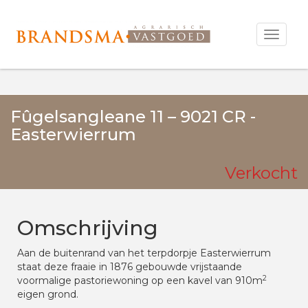
Open
menu
Alle Media
Fûgelsangleane 11 – 9021 CR -
Easterwierrum
Verkocht
Omschrijving
Aan de buitenrand van het terpdorpje Easterwierrum
staat deze fraaie in 1876 gebouwde vrijstaande
2
voormalige pastoriewoning op een kavel van 910m
eigen grond.